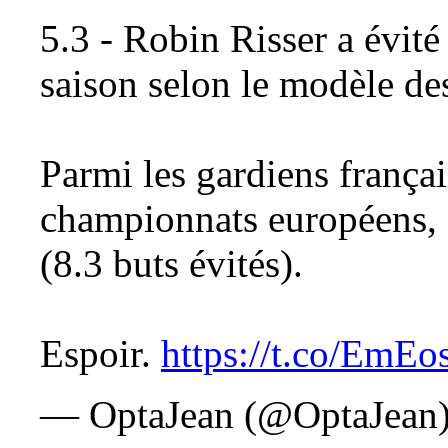
5.3 - Robin Risser a évité
saison selon le modèle de
Parmi les gardiens frança
championnats européens, 
(8.3 buts évités).
Espoir.
https://t.co/EmE
— OptaJean (@OptaJean